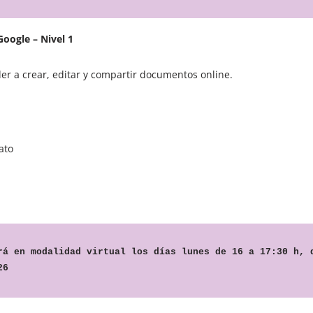
oogle – Nivel 1
r a crear, editar y compartir documentos online.
ato
rá en modalidad virtual los días lunes de 16 a 17:30 h, d
26