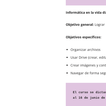
Informática en la vida di
Objetivo general:
Lograr 
Objetivos específicos:
Organizar archivos
Usar Drive (crear, edit
Crear imágenes y cont
Navegar de forma seg
El curso se dicta
al 16 de junio de