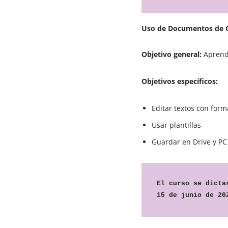
Uso de Documentos de G
Objetivo general:
Aprende
Objetivos específicos:
Editar textos con form
Usar plantillas
Guardar en Drive y PC
El curso se dicta
15 de junio de 20