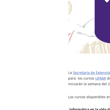
La
Secretaría de Extensió
para los cursos
UPAMI
de
iniciarán la semana del 2
Los cursos disponibles en
Informática en la vida di