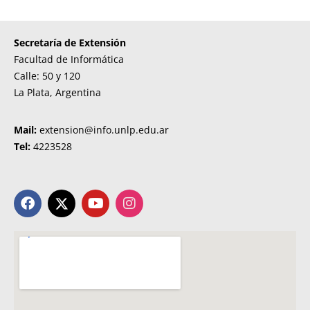
Secretaría de Extensión
Facultad de Informática
Calle: 50 y 120
La Plata, Argentina
Mail:
extension@info.unlp.edu.ar
Tel:
4223528