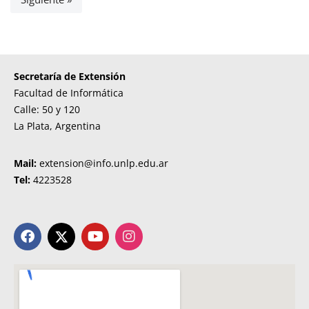
Secretaría de Extensión
Facultad de Informática
Calle: 50 y 120
La Plata, Argentina
Mail:
extension@info.unlp.edu.ar
Tel:
4223528