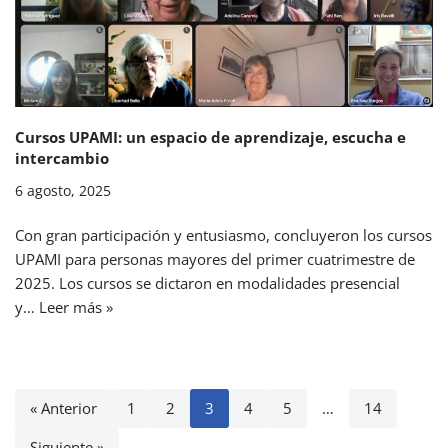
Cursos UPAMI: un espacio de aprendizaje, escucha e
intercambio
6 agosto, 2025
Con gran participación y entusiasmo, concluyeron los cursos
UPAMI para personas mayores del primer cuatrimestre de
2025. Los cursos se dictaron en modalidades presencial
y…
Leer más »
« Anterior
1
2
3
4
5
…
14
Siguiente »