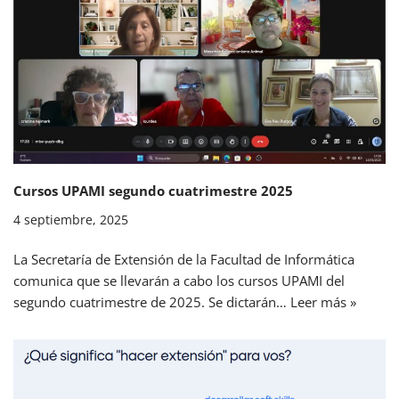
Cursos UPAMI segundo cuatrimestre 2025
4 septiembre, 2025
La Secretaría de Extensión de la Facultad de Informática
comunica que se llevarán a cabo los cursos UPAMI del
segundo cuatrimestre de 2025. Se dictarán…
Leer más »