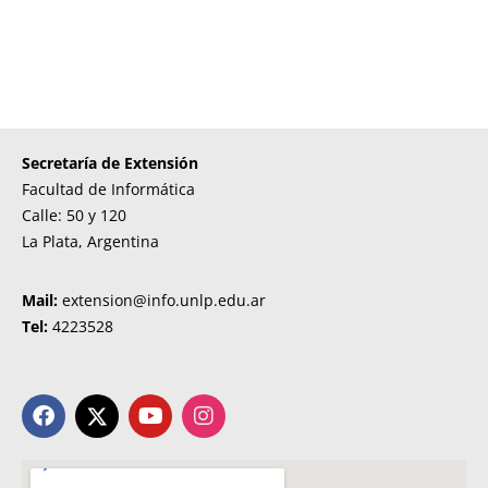
Secretaría de Extensión
Facultad de Informática
Calle: 50 y 120
La Plata, Argentina
Mail:
extension@info.unlp.edu.ar
Tel:
4223528